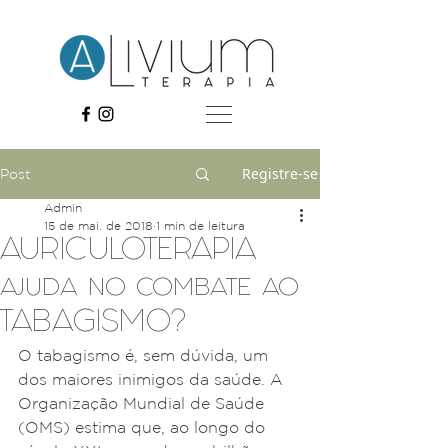
Registre-se
Post
Admin
15 de mai. de 2018
1 min de leitura
AURICULOTERAPIA
ajuda no combate ao
TABAGISMO?
O tabagismo é, sem dúvida, um 
dos maiores inimigos da saúde. A 
Organização Mundial de Saúde 
(OMS) estima que, ao longo do 